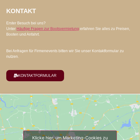
KONTAKT
Erster Besuch bei uns?
Unter
Häufige Fragen zur Bootsvermietung
erfahren Sie alles zu Preisen,
Booten und Anfahrt.
Bei Anfragen für Firmenevents bitten wir Sie unser Kontaktformular zu
nutzen.
KONTAKTFORMULAR
Klicke hier, um Marketing-Cookies zu