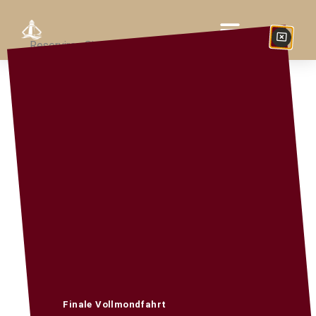
Reserviren Sie jetzt schon ein Boot für das
Lichterlfest
Bootsvermietung Kukla
BOOTSVERLEIH ALTE DONAU
WIEN
Finale Vollmondfahrt