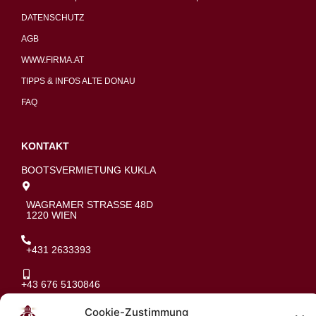
DATENSCHUTZ
AGB
WWW.FIRMA.AT
TIPPS & INFOS ALTE DONAU
FAQ
KONTAKT
BOOTSVERMIETUNG KUKLA
WAGRAMER STRASSE 48D
1220 WIEN
+431 2633393
+43 676 5130846
Cookie-Zustimmung