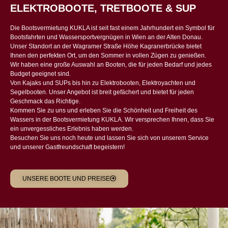
ELEKTROBOOTE, TRETBOOTE & SUP
Die Bootsvermietung KUKLA ist seit fast einem Jahrhundert ein Symbol für
Bootsfahrten und Wassersportvergnügen in Wien an der Alten Donau.
Unser Standort an der Wagramer Straße Höhe Kagranerbrücke bietet
Ihnen den perfekten Ort, um den Sommer in vollen Zügen zu genießen.
Wir haben eine große Auswahl an Booten, die für jeden Bedarf und jedes
Budget geeignet sind.
Von Kajaks und SUPs bis hin zu Elektrobooten, Elektroyachten und
Segelbooten. Unser Angebot ist breit gefächert und bietet für jeden
Geschmack das Richtige.
Kommen Sie zu uns und erleben Sie die Schönheit und Freiheit des
Wassers in der Bootsvermietung KUKLA. Wir versprechen Ihnen, dass Sie
ein unvergessliches Erlebnis haben werden.
Besuchen Sie uns noch heute und lassen Sie sich von unserem Service
und unserer Gastfreundschaft begeistern!
UNSERE BOOTE UND PREISE