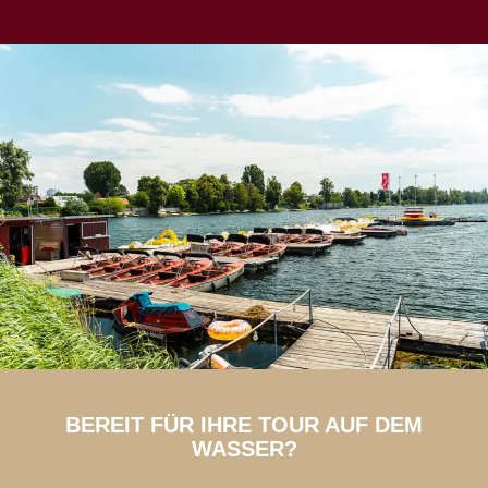
BEREIT FÜR IHRE TOUR AUF DEM
WASSER?