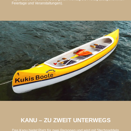
Feiertage und Veranstaltungen).
KANU – ZU ZWEIT UNTERWEGS
Das Kanu bietet Platz für zwei Personen und wird mit Stechpaddeln