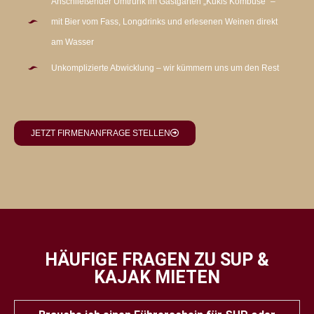
Anschließender Umtrunk im Gastgarten „Kukis Kombüse" –
mit Bier vom Fass, Longdrinks und erlesenen Weinen direkt
am Wasser
Unkomplizierte Abwicklung – wir kümmern uns um den Rest
JETZT FIRMENANFRAGE STELLEN
HÄUFIGE FRAGEN ZU SUP &
KAJAK MIETEN