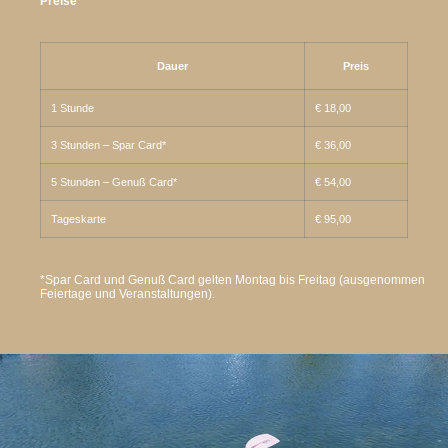
Preise
Dauer
Preis
1 Stunde
€ 18,00
3 Stunden – Spar Card*
€ 36,00
5 Stunden – Genuß Card*
€ 54,00
Tageskarte
€ 95,00
*Spar Card und Genuß Card gelten Montag bis Freitag (ausgenommen
Feiertage und Veranstaltungen).