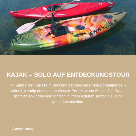
KAJAK – SOLO AUF ENTDECKUNGSTOUR
Im Kajak sitzen Sie tief im Boot und paddeln mit einem Doppelpaddel –
schnell, wendig und nah am Wasser. Perfekt, wenn Sie die Alte Donau
sportlich erkunden oder einfach in Ihrem eigenen Tempo die Ruhe
genießen möchten.
Ausstattung