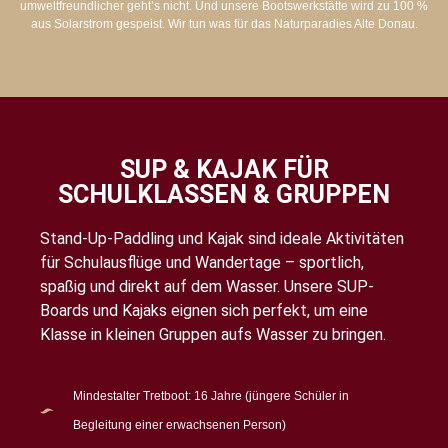
umweltfreundlicher geht’s nicht. Und unsere Bootswerkstätte wird zu 100 %
aus Solarstrom gespeist. Wir tun was für das Naturparadies Alte Donau.
SUP & KAJAK FÜR
SCHULKLASSEN & GRUPPEN
Stand-Up-Paddling und Kajak sind ideale Aktivitäten
für Schulausflüge und Wandertage – sportlich,
spaßig und direkt auf dem Wasser. Unsere SUP-
Boards und Kajaks eignen sich perfekt, um eine
Klasse in kleinen Gruppen aufs Wasser zu bringen.
Mindestalter Tretboot: 16 Jahre (jüngere Schüler in
Begleitung einer erwachsenen Person)