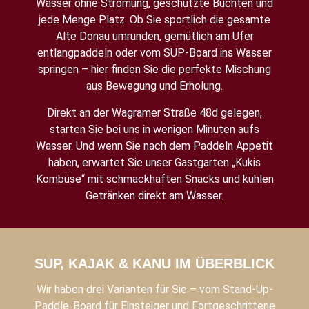
Wasser ohne Strömung, geschützte Buchten und
jede Menge Platz. Ob Sie sportlich die gesamte
Alte Donau umrunden, gemütlich am Ufer
entlangpaddeln oder vom SUP-Board ins Wasser
springen – hier finden Sie die perfekte Mischung
aus Bewegung und Erholung.
Direkt an der Wagramer Straße 48d gelegen,
starten Sie bei uns in wenigen Minuten aufs
Wasser. Und wenn Sie nach dem Paddeln Appetit
haben, erwartet Sie unser Gastgarten „Kukis
Kombüse“ mit schmackhaften Snacks und kühlen
Getränken direkt am Wasser.
SUP, KAJAK & KANU IM ÜBERBLICK
Wir haben drei Varianten für Sie – vom Stand-Up-
Paddle-Board für Einsteiger und Fortgeschrittene