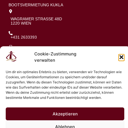
BOOTSVERMIETUNG KUKLA
WAGRAMER STRASSE 48D
1220 WIEN
+431 2633393
+43 676 5130846
Cookie-Zustimmung
verwalten
OFFICE@KUKLA.AT
Um dir ein optimales Erlebnis zu bieten, verwenden wir Technologien wie
Cookies, um Geräteinformationen zu speichern und/oder darauf
zuzugreifen. Wenn du diesen Technologien zustimmst, können wir Daten
wie das Surfverhalten oder eindeutige IDs auf dieser Website verarbeiten.
Wenn du deine Zustimmung nicht erteilst oder zurückziehst, können
bestimmte Merkmale und Funktionen beeinträchtigt werden.
© 2026 Bootsvermietung Kukla
Akzeptieren
Ablehnen