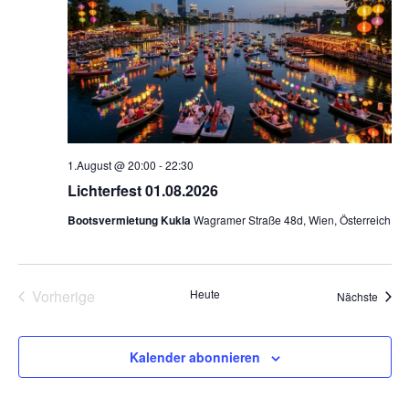
1.August @ 20:00
-
22:30
Lichterfest 01.08.2026
Bootsvermietung Kukla
Wagramer Straße 48d, Wien, Österreich
Veranstaltungen
Vorherige
Heute
Veran
Nächste
Kalender abonnieren