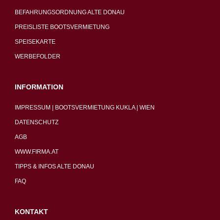
BEFAHRUNGSORDNUNG ALTE DONAU
PREISLISTE BOOTSVERMIETUNG
SPEISEKARTE
WERBEFOLDER
INFORMATION
IMPRESSUM | BOOTSVERMIETUNG KUKLA | WIEN
DATENSCHUTZ
AGB
WWW.FIRMA.AT
TIPPS & INFOS ALTE DONAU
FAQ
KONTAKT