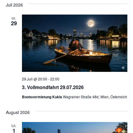
Juli 2026
MI.
29
29.Juli @ 20:00
-
22:00
3. Vollmondfahrt 29.07.2026
Bootsvermietung Kukla
Wagramer Straße 48d, Wien, Österreich
August 2026
SA.
1