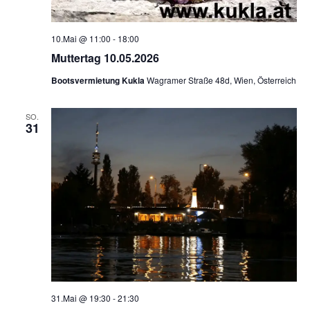
10.Mai @ 11:00
-
18:00
Muttertag 10.05.2026
Bootsvermietung Kukla
Wagramer Straße 48d, Wien, Österreich
SO.
31
31.Mai @ 19:30
-
21:30